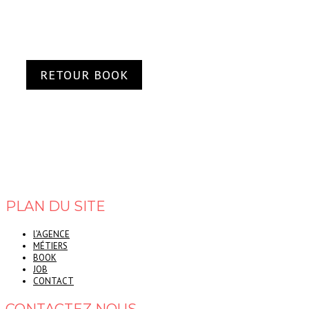
RETOUR BOOK
RETOUR BOOK
PLAN DU SITE
l’AGENCE
MÉTIERS
BOOK
JOB
CONTACT