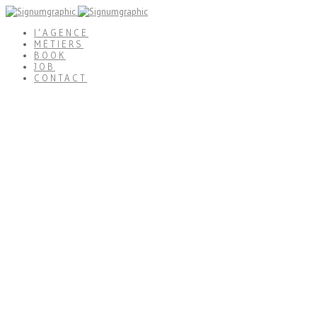
l’AGENCE
MÉTIERS
BOOK
JOB
CONTACT